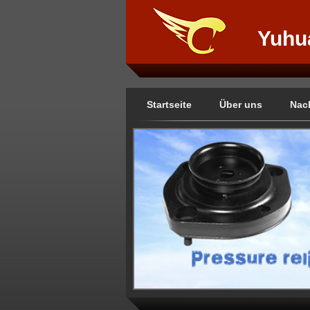
Yuhu
Produ
Startseite
Über uns
Nac