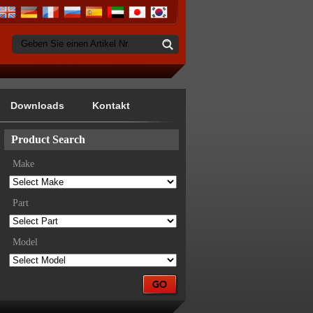
Geben Sie einen Artikel Nr.
Downloads
Kontakt
Product Search
Make
Part
Model